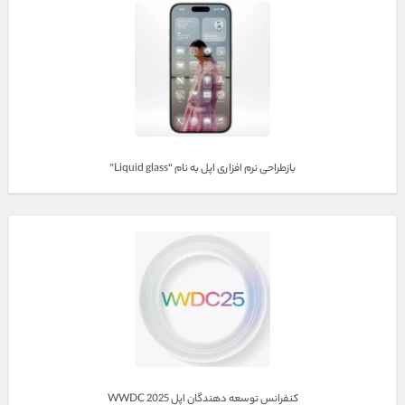
بازطراحی نرم افزاری اپل به نام “Liquid glass”
کنفرانس توسعه دهندگان اپل WWDC 2025