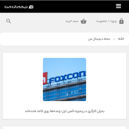
ورود / عضویت
سبد خرید
گجت‌های سلامت و پوشیدنی
کامپیوتر و گیمینگ
خانه
مجله دیجیتال من
تولید محتوا
محصولات اپل
مک بوک
کمپینگ
شارژ و انرژی
موبایل و لوازم همراه
بحران کارگری در زنجیره تأمین اپل؛ وعده‌ها روی کاغذ مانده‌اند
گجت‌های سفر و کمپینگ