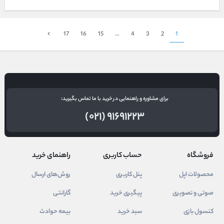
17
16
15
…
4
3
2
1
برای مشاوره و راهنمایی در خرید با ما تماس بگیرید:
(۰۲۱) ۹۱۶۹۱۲۲۳
فروشگاه
حساب کاربری
راهنمای خرید
محصولات اپل
پنل کاربری
روش‌های ارسال
صوتی و تصویری
پیگیری خرید
گارانتی
کنسول بازی
سبد خرید
بیمه حوادث