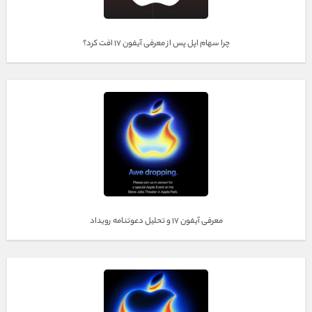
چرا سهام اپل پس از معرفی آیفون ۱۷ افت کرد؟
معرفی آیفون ۱۷ و تحلیل دعوتنامه رویداد