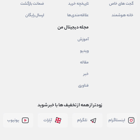
گجت های خاص
تاریخچه خرید
ضمانت بازگشت
خانه هوشمند
علاقه‌مندی‌ها
ارسال رایگان
مجله دیجیتال من
آموزش
ویدیو
مقاله
خبر
فناوری
زودتر از همه از تخفیف ها با خبر شوید
اینستاگرام
تلگرام
آپارات
یوتیوب