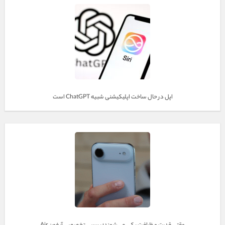
گجت‌های خودرو
گجت‌های خانه و آشپرخانه
صدا و تصویر
لوازم جانبی کامپیوتر
لوازم جانبی کنسول
اپل در حال ساخت اپلیکیشنی شبیه ChatGPT است
گجت های خاص
مجله دیجیتال من
تحویل ۲۱ روزه کالا
درباره ما
تماس با