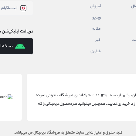
ال
آموزش
اینستاگرام
ویدیو
مقاله
دریافت اپلیکیشن د
شت
خبر
نسخه ان
فناوری
دیجیتال من با تجربه بیش از ۱۰ سال در زمینه فروش تخصصی محصولات اپل در استان بوشهر از دیماه ۱۳۹۳ اقدام به راه اندازی فروشگاه اینترنتی نموده
از ما خریداری نمایید . همچنین میتوانید هر محصول دیجیتالی را که
کلیه حقوق و امتیازات این سایت متعلق به فروشگاه
دیجیتال من
می‌باشد.