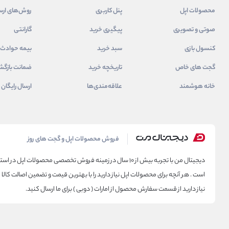
محصولات اپل
پنل کاربری
روش‌های ارس
صوتی و تصویری
پیگیری خرید
گارانتی
کنسول بازی
سبد خرید
بیمه حوادث
گجت های خاص
تاریخچه خرید
ضمانت بازگ
خانه هوشمند
علاقه‌مندی‌ها
ارسال رایگان
دیجیتال من
فروش محصولات اپل و گجت های روز
است . هر آنچه برای محصولات اپل نیاز دارید را با بهترین قیمت و تضمین اصالت کالا 
نیاز دارید از قسمت سفارش محصول از امارات ( دوبی ) برای ما ارسال کنید.