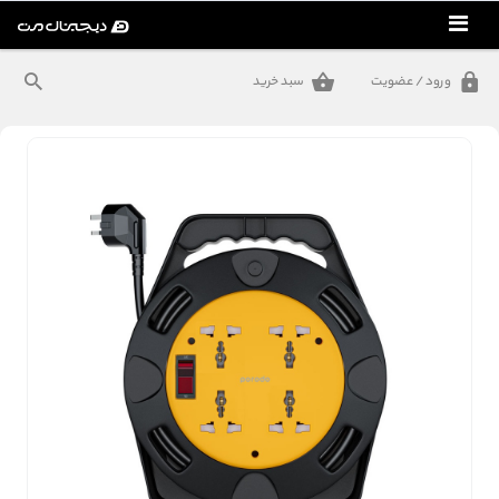
ورود / عضویت
سبد خرید
تولید محتوا
محصولات اپل
مک بوک
کمپینگ
شارژ و انرژی
موبایل و لوازم همراه
گجت‌های سفر و کمپینگ
گجت‌های خودرو
گجت‌های خانه و آشپرخانه