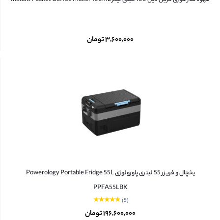
۳,۶۰۰,۰۰۰
تومان
یخچال و فریزر 55 لیتری پاورولوژی Powerology Portable Fridge 55L
PPFA55LBK
(5)
۱۹۶,۶۰۰,۰۰۰
تومان