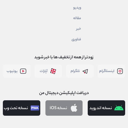
ویدیو
مقاله
خبر
فناوری
زودتر از همه از تخفیف ها با خبر شوید
اینستاگرام
تلگرام
آپارات
یوتیوب
دریافت اپلیکیشن دیجیتال من
نسخه اندروید
نسخه iOS
نسخه تحت وب