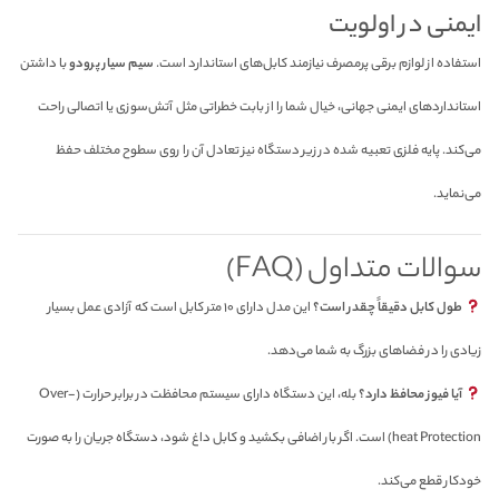
ایمنی در اولویت
استفاده از لوازم برقی پرمصرف نیازمند کابل‌های استاندارد است.
سیم سیار پرودو
با داشتن
استانداردهای ایمنی جهانی، خیال شما را از بابت خطراتی مثل آتش‌سوزی یا اتصالی راحت
می‌کند. پایه فلزی تعبیه شده در زیر دستگاه نیز تعادل آن را روی سطوح مختلف حفظ
می‌نماید.
سوالات متداول (FAQ)
طول کابل دقیقاً چقدر است؟
این مدل دارای ۱۰ متر کابل است که آزادی عمل بسیار
زیادی را در فضاهای بزرگ به شما می‌دهد.
آیا فیوز محافظ دارد؟
بله، این دستگاه دارای سیستم محافظت در برابر حرارت (Over-
heat Protection) است. اگر بار اضافی بکشید و کابل داغ شود، دستگاه جریان را به صورت
خودکار قطع می‌کند.