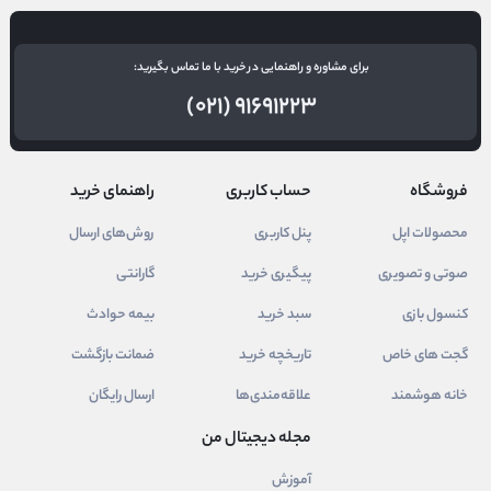
برای مشاوره و راهنمایی در خرید با ما تماس بگیرید:
(۰۲۱) ۹۱۶۹۱۲۲۳
فروشگاه
حساب کاربری
راهنمای خرید
محصولات اپل
پنل کاربری
روش‌های ارسال
صوتی و تصویری
پیگیری خرید
گارانتی
کنسول بازی
سبد خرید
بیمه حوادث
گجت های خاص
تاریخچه خرید
ضمانت بازگشت
خانه هوشمند
علاقه‌مندی‌ها
ارسال رایگان
مجله دیجیتال من
آموزش