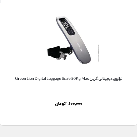
ترازوی دیجیتالی گرین Green Lion Digital Luggage Scale 50Kg Max
۱,۶۰۰,۰۰۰
تومان