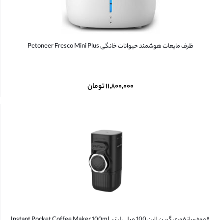
ظرف مایعات هوشمند حیوانات خانگی Petoneer Fresco Mini Plus
۱۱,۸۰۰,۰۰۰
تومان
قهوه ساز فوری گرین لاین 100 میلی لیتر Instant Pocket Coffee Maker 100mL