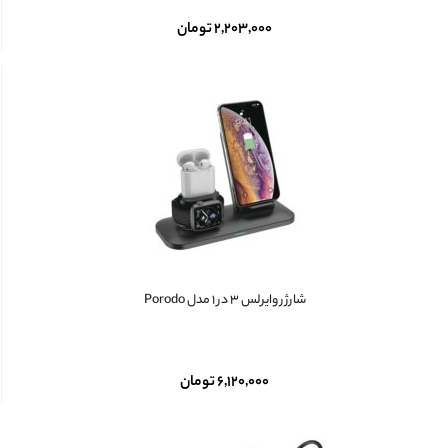
۲,۲۰۳,۰۰۰
تومان
شارژر وایرلس ۳ در ۱ مدل Porodo
۶,۱۲۰,۰۰۰
تومان