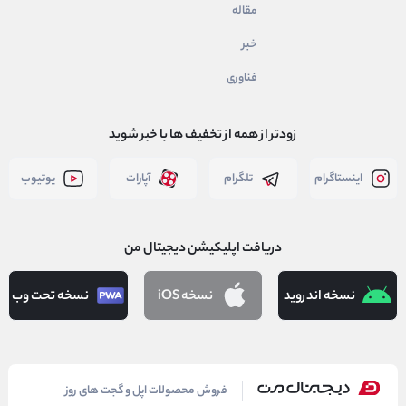
مقاله
خبر
فناوری
زودتر از همه از تخفیف ها با خبر شوید
اینستاگرام
تلگرام
آپارات
یوتیوب
دریافت اپلیکیشن دیجیتال من
نسخه اندروید
نسخه iOS
نسخه تحت وب
دیجیتال من
فروش محصولات اپل و گجت های روز