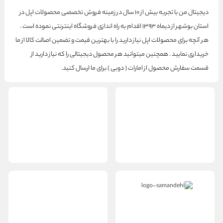
دیجیتال من با تجربه بیش از ۱۰ سال در زمینه فروش تخصصی محصولات اپل در
استان بوشهر از دیماه ۱۳۹۳ اقدام به راه اندازی فروشگاه اینترنتی نموده است .
هر آنچه برای محصولات اپل نیاز دارید را با بهترین قیمت و تضمین اصالت کالا از ما
خریداری نمایید . همچنین میتوانید هر محصول دیجیتالی را که نیاز دارید از
قسمت سفارش محصول از امارات ( دوبی ) برای ما ارسال کنید.