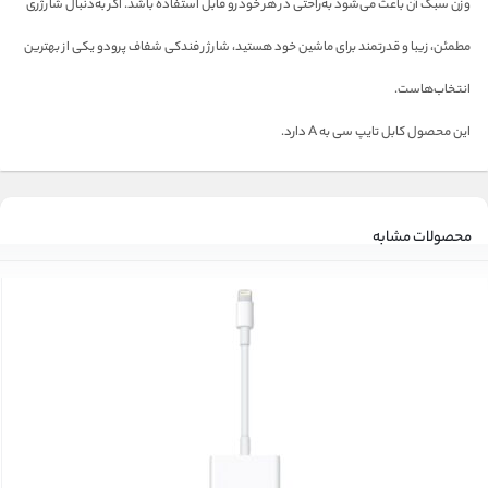
وزن سبک آن باعث می‌شود به‌راحتی در هر خودرو قابل استفاده باشد. اگر به‌دنبال شارژری
مطمئن، زیبا و قدرتمند برای ماشین خود هستید، شارژر فندکی شفاف پرودو یکی از بهترین
انتخاب‌هاست.
این محصول کابل تایپ سی به A دارد.
محصولات مشابه