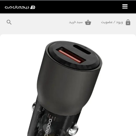
ورود / عضویت
سبد خرید
مک بوک
کمپینگ
شارژ و انرژی
موبایل و لوازم همراه
گجت‌های سفر و کمپینگ
گجت‌های خودرو
گجت‌های خانه و آشپرخانه
گجت‌های سلامت و پوشیدنی
کامپیوتر و گیمینگ